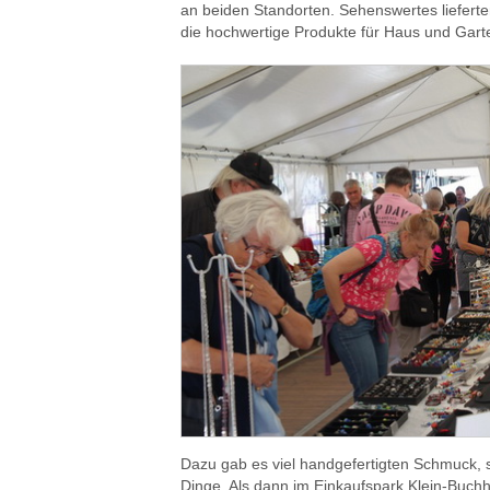
an beiden Standorten. Sehenswertes lieferte
die hochwertige Produkte für Haus und Garten,
Dazu gab es viel handgefertigten Schmuck, 
Dinge. Als dann im Einkaufspark Klein-Buchh