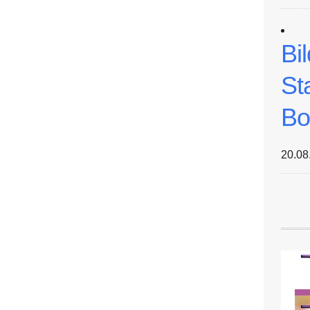
Bi
St
Bo
20.08