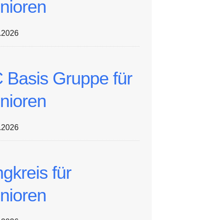
nioren
.2026
 Basis Gruppe für
nioren
.2026
ngkreis für
nioren