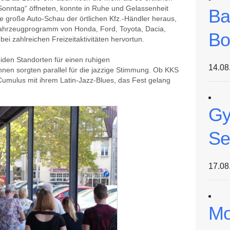
Sonntag“ öffneten, konnte in Ruhe und Gelassenheit
Ba
 die große Auto-Schau der örtlichen Kfz.-Händler heraus,
 Fahrzeugprogramm von Honda, Ford, Toyota, Dacia,
Bo
ei zahlreichen Freizeitaktivitäten hervortun.
den Standorten für einen ruhigen
14.08
nen sorgten parallel für die jazzige Stimmung. Ob KKS
umulus mit ihrem Latin-Jazz-Blues, das Fest gelang
Gy
Se
17.08
Mo