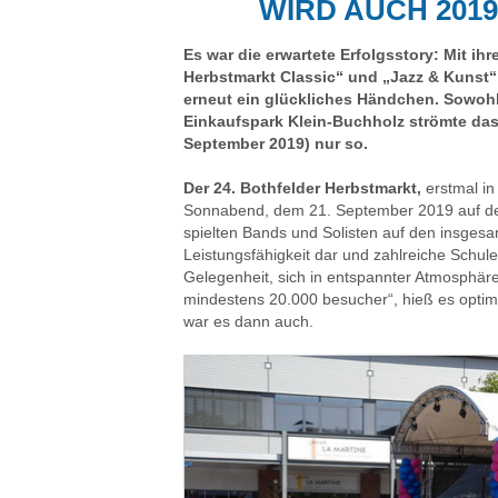
WIRD AUCH 201
Es war die erwartete Erfolgsstory: Mit ih
Herbstmarkt Classic“ und „Jazz & Kunst“
erneut ein glückliches Händchen. Sowohl
Einkaufspark Klein-Buchholz strömte das
September 2019) nur so.
Der 24. Bothfelder Herbstmarkt,
erstmal in
Sonnabend, dem 21. September 2019 auf d
spielten Bands und Solisten auf den insgesa
Leistungsfähigkeit dar und zahlreiche Schule
Gelegenheit, sich in entspannter Atmosphäre
mindestens 20.000 besucher“, hieß es optimi
war es dann auch.