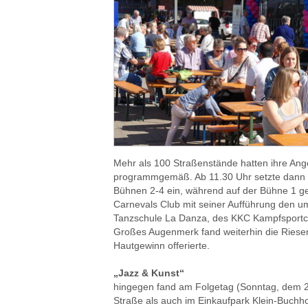
Mehr als 100 Straßenstände hatten ihre Ange
programmgemäß. Ab 11.30 Uhr setzte dann
Bühnen 2-4 ein, während auf der Bühne 1 g
Carnevals Club mit seiner Aufführung den um
Tanzschule La Danza, des KKC Kampfsportcen
Großes Augenmerk fand weiterhin die Riesen
Hautgewinn offerierte.
„Jazz & Kunst“
hingegen fand am Folgetag (Sonntag, dem 
Straße als auch im Einkaufpark Klein-Buchho