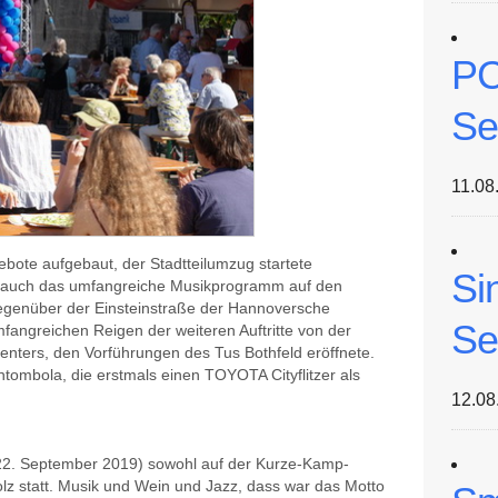
PC
Se
11.08
bote aufgebaut, der Stadtteilumzug startete
Si
 auch das umfangreiche Musikprogramm auf den
egenüber der Einsteinstraße der Hannoversche
Se
fangreichen Reigen der weiteren Auftritte von der
ters, den Vorführungen des Tus Bothfeld eröffnete.
tombola, die erstmals einen TOYOTA Cityflitzer als
12.08
22. September 2019) sowohl auf der Kurze-Kamp-
lz statt. Musik und Wein und Jazz, dass war das Motto