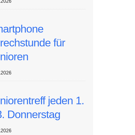
.2026
artphone
rechstunde für
nioren
.2026
niorentreff jeden 1.
3. Donnerstag
.2026