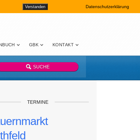
Datenschutzerklärung
Verstanden
NBUCH
GBK
KONTAKT
TERMINE
uernmarkt
thfeld