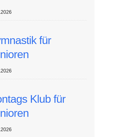
.2026
mnastik für
nioren
.2026
ntags Klub für
nioren
.2026