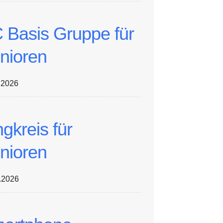
 Basis Gruppe für
nioren
.2026
ngkreis für
nioren
.2026