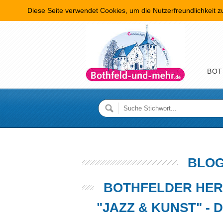
Diese Seite verwendet Cookies, um die Nutzerfreundlichkeit 
Hauptme
BOT
BLOG
BOTHFELDER HER
"JAZZ & KUNST" -