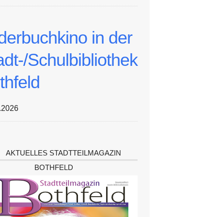
lderbuchkino in der
adt-/Schulbibliothek
thfeld
.2026
AKTUELLES STADTTEILMAGAZIN
BOTHFELD