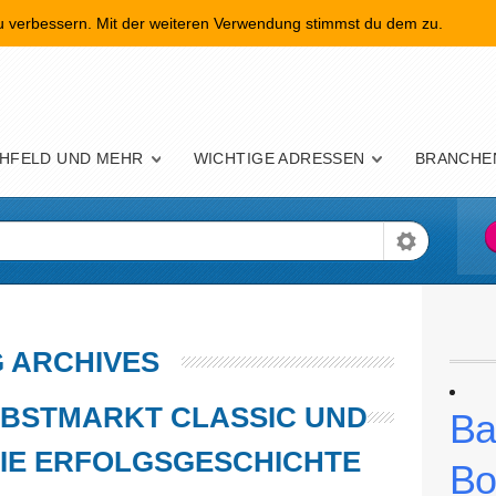
zu verbessern. Mit der weiteren Verwendung stimmst du dem zu.
nü
HFELD UND MEHR
WICHTIGE ADRESSEN
BRANCHE
 ARCHIVES
BSTMARKT CLASSIC UND
Ba
 DIE ERFOLGSGESCHICHTE
Bo