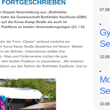
9 FORTGESCHRIEBEN
07.08
rer Doppel-Veranstaltung aus „Bothfelder
 hatte die Gemeinschaft Bothfelder Kaufleute (GBK)
 auf der Kurze-Kamp-Straße als auch im
 Publikum an beiden Veranstaltungstagen (21. / 22.
Gy
Se
 der der Form „Classic“ verband zunächst am
er Kurze-Kamp-Straße Bewährtes mit Neuem. Wieder
mt vier Bühnen, Unternehmen stellten ihre
n, Kitas und Fördervereine nutzten die gute
10.08
 dem breiten Publikum zu präsentieren. „Wir erwarten
stisch aus den Reihen der Bothfelder Kaufleute. Und so
Mo
Se
10.08