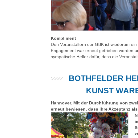
Kompliment
Den Veranstaltern der GBK ist wiederum ei
Engagement war erneut getrieben worden und
sympatische Helfer dafür, dass die Veransta
BOTHFELDER HE
KUNST WAR
Hannover. Mit der Durchführung von zwei
erneut bewiesen, dass ihre Akzeptanz als 
N
i
S
z