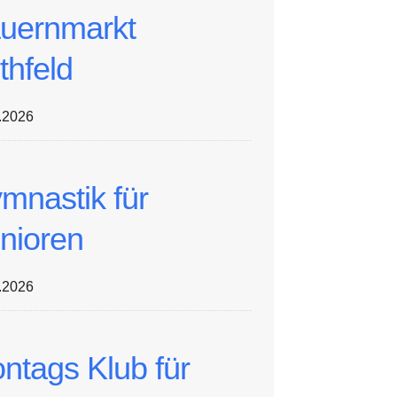
uernmarkt
thfeld
.2026
mnastik für
nioren
.2026
ntags Klub für