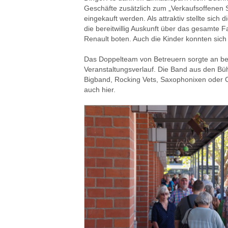
Geschäfte zusätzlich zum „Verkaufsoffenen 
eingekauft werden. Als attraktiv stellte sich
die bereitwillig Auskunft über das gesamte
Renault boten. Auch die Kinder konnten sich b
Das Doppelteam von Betreuern sorgte an bei
Veranstaltungsverlauf. Die Band aus den Büh
Bigband, Rocking Vets, Saxophonixen oder C
auch hier.