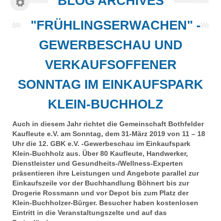
BLOG ARCHIVES
"FRÜHLINGSERWACHEN" -
GEWERBESCHAU UND
VERKAUFSOFFENER
SONNTAG IM EINKAUFSPARK
KLEIN-BUCHHOLZ
Auch in diesem Jahr richtet die Gemeinschaft Bothfelder
Kaufleute e.V. am Sonntag, dem 31-März 2019 von 11 – 18
Uhr die 12. GBK e.V. -Gewerbeschau im Einkaufspark
Klein-Buchholz aus. Über 80 Kaufleute, Handwerker,
Dienstleister und Gesundheits-/Wellness-Experten
präsentieren ihre Leistungen und Angebote parallel zur
Einkaufszeile vor der Buchhandlung Böhnert bis zur
Drogerie Rossmann und vor Depot bis zum Platz der
Klein-Buchholzer-Bürger. Besucher haben kostenlosen
Eintritt in die Veranstaltungszelte und auf das