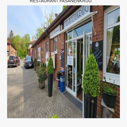
RESTAURANT FASANENKRUG