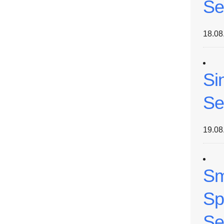
Se
18.08
Si
Se
19.08
Sm
Sp
Se