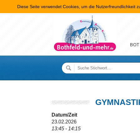
Diese Seite verwendet Cookies, um die Nutzerfreundlichkeit 
Hauptme
BOT
GYMNASTI
Datum/Zeit
23.02.2026
13:45 - 14:15