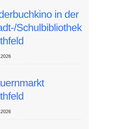
lderbuchkino in der
adt-/Schulbibliothek
thfeld
.2026
uernmarkt
thfeld
.2026