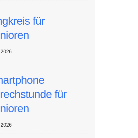
ngkreis für
nioren
.2026
artphone
rechstunde für
nioren
.2026