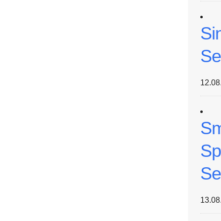
Si
Se
12.08
Sm
Sp
Se
13.08