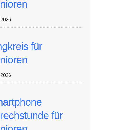
nioren
.2026
ngkreis für
nioren
.2026
artphone
rechstunde für
nioren