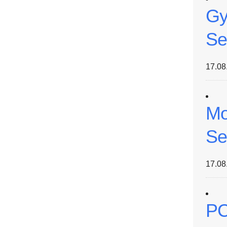
Gy
Se
17.08
Mo
Se
17.08
PC