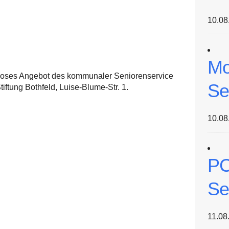
10.08
Mo
nloses Angebot des kommunaler Seniorenservice
Se
ftung Bothfeld, Luise-Blume-Str. 1.
10.08
PC
Se
11.08