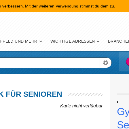
zu verbessern. Mit der weiteren Verwendung stimmst du dem zu.
nü
HFELD UND MEHR
WICHTIGE ADRESSEN
BRANCHE
K FÜR SENIOREN
Karte nicht verfügbar
Gy
Se