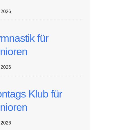
.2026
mnastik für
nioren
.2026
ntags Klub für
nioren
.2026