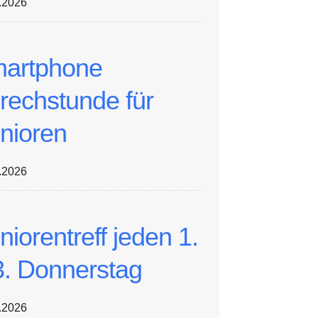
.2026
artphone
rechstunde für
nioren
.2026
niorentreff jeden 1.
3. Donnerstag
.2026