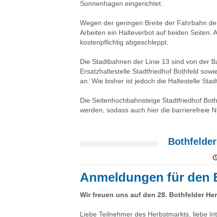
Sonnenhagen eingerichtet.
Wegen der geringen Breite der Fahrbahn der
Arbeiten ein Halteverbot auf beiden Seiten
kostenpflichtig abgeschleppt.
Die Stadtbahnen der Linie 13 sind von der 
Ersatzhaltestelle Stadtfriedhof Bothfeld so
an. Wie bisher ist jedoch die Haltestelle Sta
Die Seitenhochbahnsteige Stadtfriedhof Bot
werden, sodass auch hier die barrierefreie
Bothfelde
Anmeldungen für den B
Wir freuen uns auf den 28. Bothfelder He
Liebe Teilnehmer des Herbstmarkts, liebe In