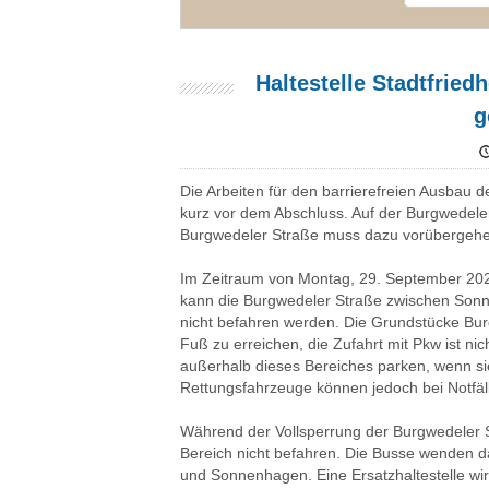
Haltestelle Stadtfried
g
Die Arbeiten für den barrierefreien Ausbau d
kurz vor dem Abschluss. Auf der Burgwedele
Burgwedeler Straße muss dazu vorübergehen
Im Zeitraum von Montag, 29. September 202
kann die Burgwedeler Straße zwischen Sonn
nicht befahren werden. Die Grundstücke Burg
Fuß zu erreichen, die Zufahrt mit Pkw ist n
außerhalb dieses Bereiches parken, wenn si
Rettungsfahrzeuge können jedoch bei Notfäl
Während der Vollsperrung der Burgwedeler 
Bereich nicht befahren. Die Busse wenden 
und Sonnenhagen. Eine Ersatzhaltestelle wir