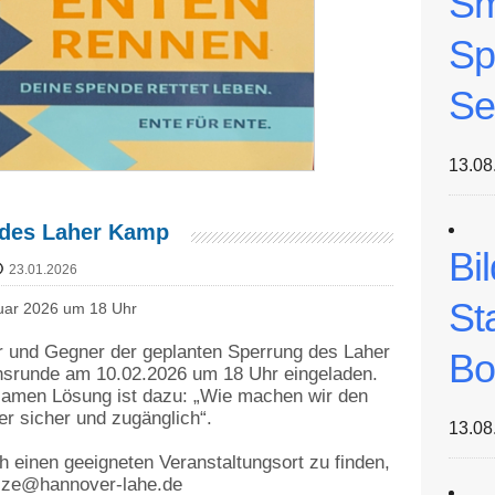
Sm
Sp
Se
13.08
 des Laher Kamp
Bi
23.01.2026
St
uar 2026 um 18 Uhr
r und Gegner der geplanten Sperrung des Laher
Bo
hsrunde am 10.02.2026 um 18 Uhr eingeladen.
samen Lösung ist dazu: „Wie machen wir den
r sicher und zugänglich“.
13.08
einen geeigneten Veranstaltungsort zu finden,
ulze@hannover-lahe.de