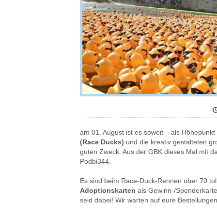
am 01. August ist es soweit – als Höhepunk
(Race Ducks)
und die kreativ gestalteten 
guten Zweck. Aus der GBK dieses Mal mit da
Podbi344.
Es sind beim Race-Duck-Rennen über 70 toll
Adoptionskarten
als Gewinn-/Spenderkarten
seid dabei! Wir warten auf eure Bestellunge