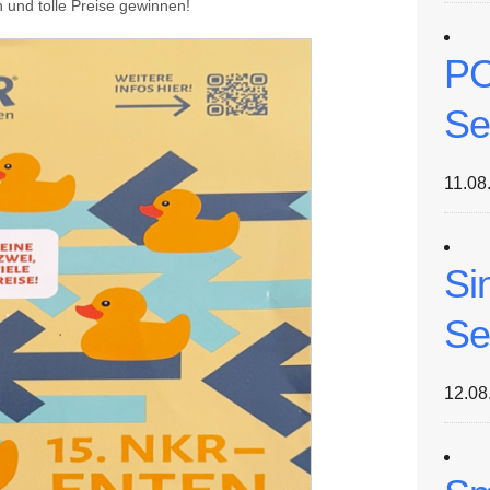
 tolle Preise gewinnen!
PC
Se
11.08
Si
Se
12.08