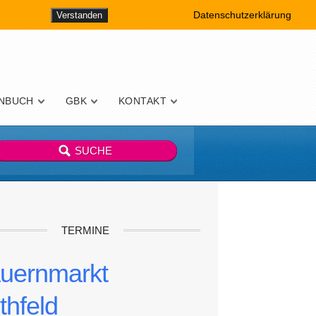
Datenschutzerklärung
Verstanden
NBUCH
GBK
KONTAKT
TERMINE
uernmarkt
thfeld