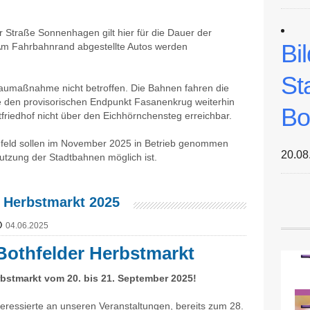
 Straße Sonnenhagen gilt hier für die Dauer der
Bi
. Am Fahrbahnrand abgestellte Autos werden
St
Baumaßnahme nicht betroffen. Die Bahnen fahren die
wie den provisorischen Endpunkt Fasanenkrug weiterhin
Bo
dtfriedhof nicht über den Eichhörnchensteg erreichbar.
hfeld sollen im November 2025 in Betrieb genommen
20.08
 Nutzung der Stadtbahnen möglich ist.
r Herbstmarkt 2025
04.06.2025
othfelder Herbstmarkt
rbstmarkt vom 20. bis 21. September 2025!
teressierte an unseren Veranstaltungen, bereits zum 28.