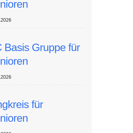
nioren
.2026
 Basis Gruppe für
nioren
.2026
ngkreis für
nioren