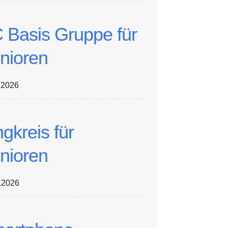
 Basis Gruppe für
nioren
.2026
ngkreis für
nioren
.2026