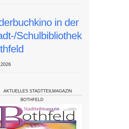
lderbuchkino in der
adt-/Schulbibliothek
thfeld
.2026
AKTUELLES STADTTEILMAGAZIN
BOTHFELD