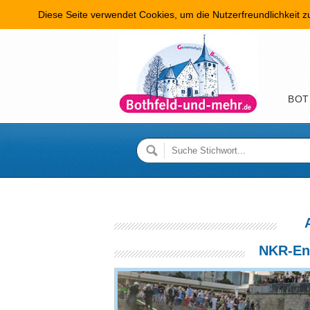
Diese Seite verwendet Cookies, um die Nutzerfreundlichkeit 
Hauptme
BOT
NKR-En