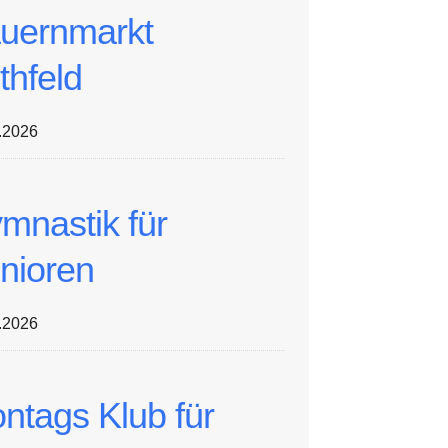
uernmarkt
thfeld
.2026
mnastik für
nioren
.2026
ntags Klub für