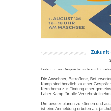
Zukunft
Einladung zur Gesprächsrunde am 10. Febr
Die Anwohner, Betroffene, Befürworte
Kamp sind herzlich zu einer Gespräc
Kernthema zur Findung einer gemein
Laher Kamp für alle Verkehrsteilnehme
Um besser planen zu können und auch 
ist eine Anmeldung erbeten an: j.sch