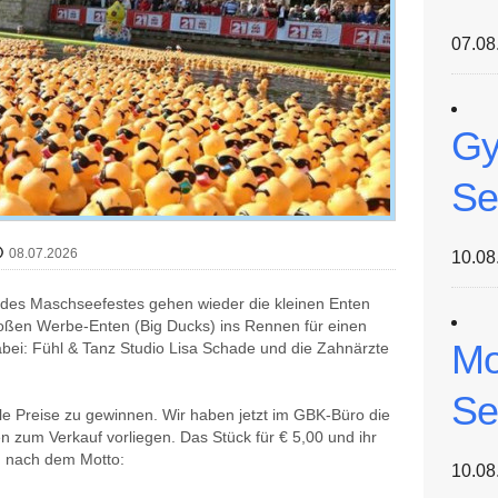
07.08
Gy
Se
08.07.2026
10.08
t des Maschseefestes gehen wieder die kleinen Enten
großen Werbe-Enten (Big Ducks) ins Rennen für einen
Mo
bei: Fühl & Tanz Studio Lisa Schade und die Zahnärzte
Se
e Preise zu gewinnen. Wir haben jetzt im GBK-Büro die
 zum Verkauf vorliegen. Das Stück für € 5,00 und ihr
n nach dem Motto:
10.08