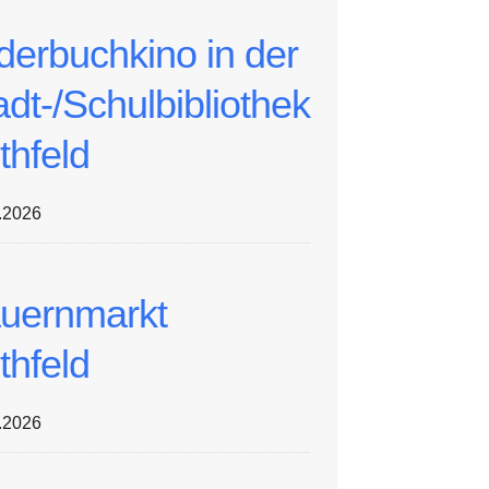
lderbuchkino in der
adt-/Schulbibliothek
thfeld
.2026
uernmarkt
thfeld
.2026