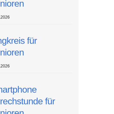
nioren
.2026
ngkreis für
nioren
.2026
artphone
rechstunde für
nioren