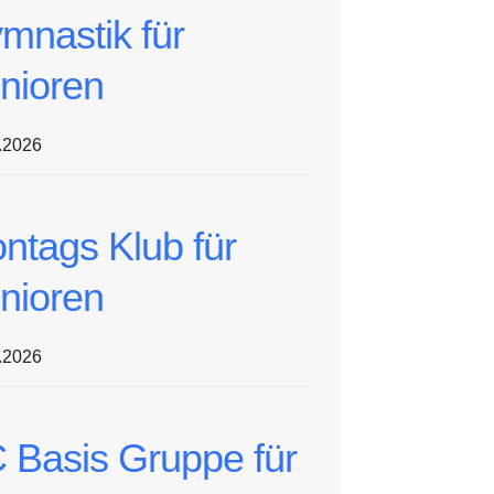
mnastik für
nioren
.2026
ntags Klub für
nioren
.2026
 Basis Gruppe für