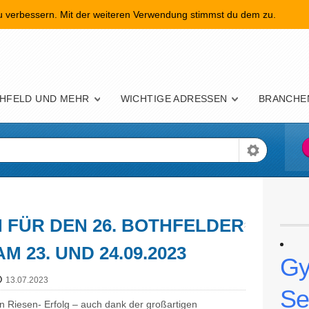
zu verbessern. Mit der weiteren Verwendung stimmst du dem zu.
nü
HFELD UND MEHR
WICHTIGE ADRESSEN
BRANCHE
FÜR DEN 26. BOTHFELDER
 23. UND 24.09.2023
Gy
13.07.2023
Se
n Riesen- Erfolg – auch dank der großartigen