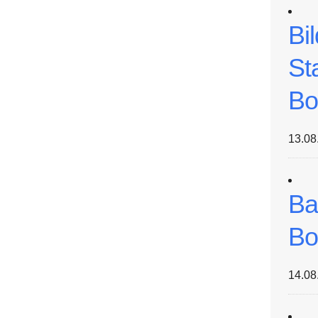
Bi
St
Bo
13.08
Ba
Bo
14.08