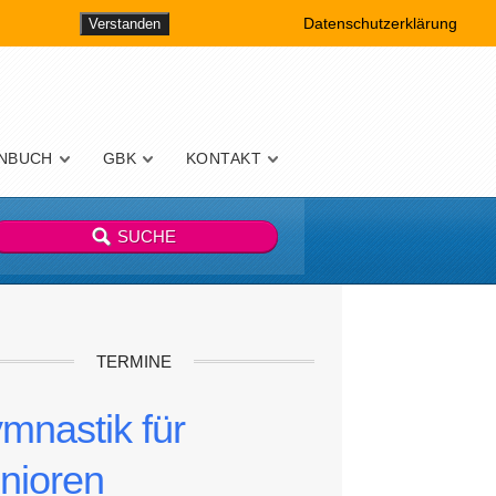
Datenschutzerklärung
Verstanden
NBUCH
GBK
KONTAKT
TERMINE
mnastik für
nioren