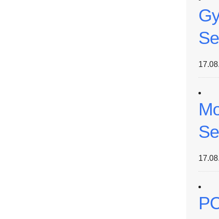
Gy
Se
17.08
Mo
Se
17.08
PC