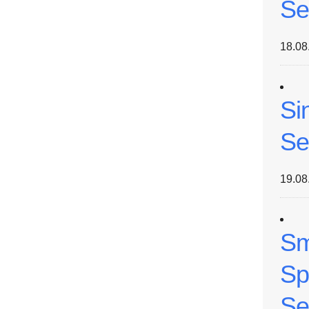
Se
18.08
Si
Se
19.08
Sm
Sp
Se