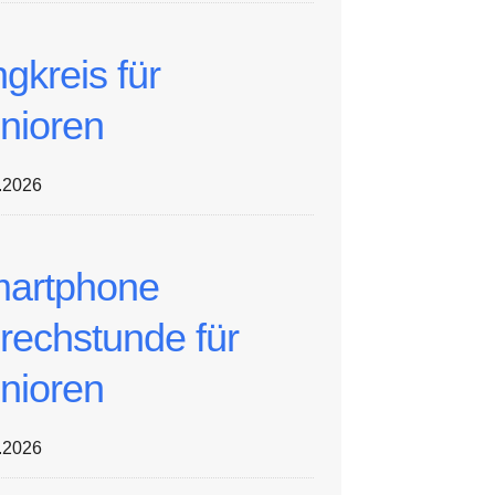
ngkreis für
nioren
.2026
artphone
rechstunde für
nioren
.2026