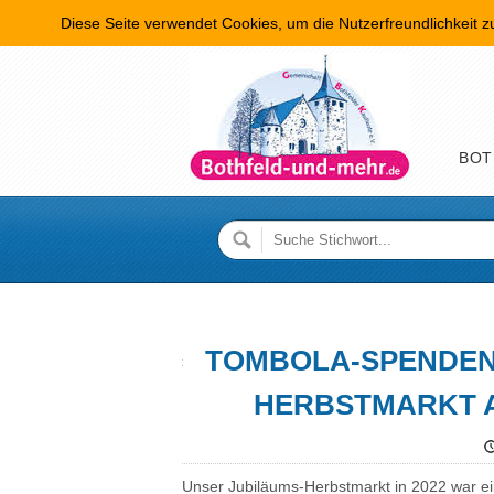
Diese Seite verwendet Cookies, um die Nutzerfreundlichkeit 
Hauptme
BOT
TOMBOLA-SPENDEN 
HERBSTMARKT AM
Unser Jubiläums-Herbstmarkt in 2022 war ei