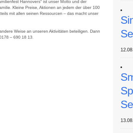
amilienfest Hannovers“ ist unser Motto und der
milie. Kleine Preise, Aktionen an jedem der über 100
teils mit allen seinen Ressourcen – das macht unser
Si
Se
 andere Weise an unseren Aktivitäten beteiligen. Dann
 0178 – 690 18 13.
12.08
Sm
Sp
Se
13.08