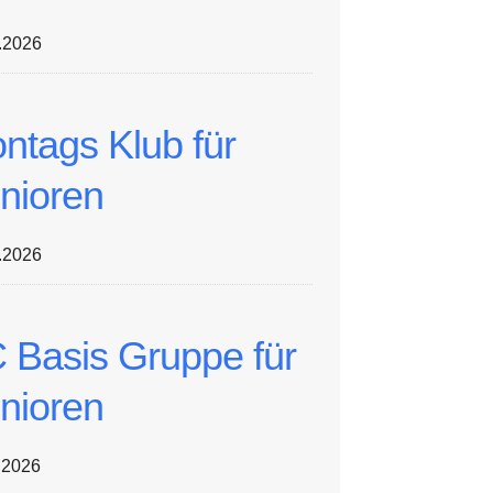
.2026
ntags Klub für
nioren
.2026
 Basis Gruppe für
nioren
.2026