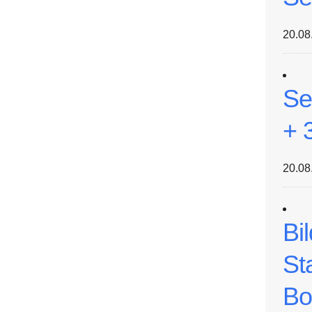
20.08
Se
+ 
20.08
Bi
St
Bo